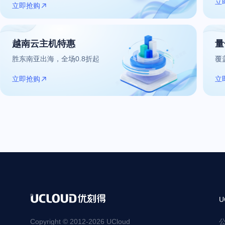
立
立即抢购
越南云主机特惠
量
胜东南亚出海，全场0.8折起
覆
立即抢购
立
U
Copyright © 2012-
2026
UCloud