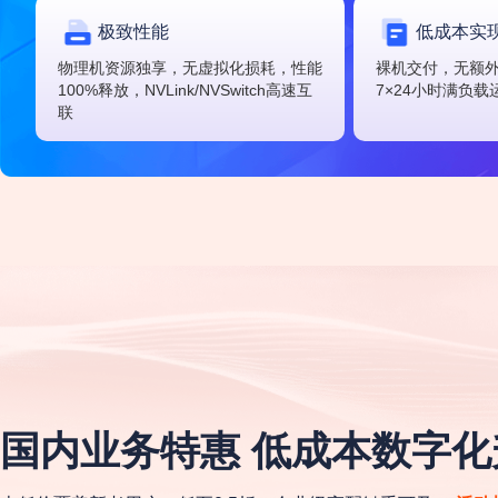
极致性能
低成本实
物理机资源独享，无虚拟化损耗，性能
裸机交付，无额
100%释放，NVLink/NVSwitch高速互
7×24小时满负载
联
国内业务特惠 低成本数字化