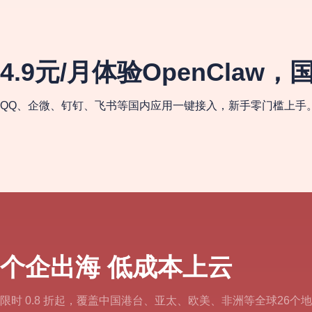
4.9元/月体验OpenClaw
QQ、企微、钉钉、飞书等国内应用一键接入，新手零门槛上手
个企出海 低成本上云
限时 0.8 折起，覆盖中国港台、亚太、欧美、非洲等全球26个