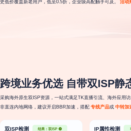
史低价覆盖新老用户，低至0.5折，企业级高配触手可及。
活动
跨境业务优选 自带双ISP静
采购海外原生双ISP资源，一站式满足TK直播引流、海外应用
非直连内地网络，建议开启BBR加速，搭配
专线产品
或
中转加
双ISP检测
IP属性检测
结果：双ISP