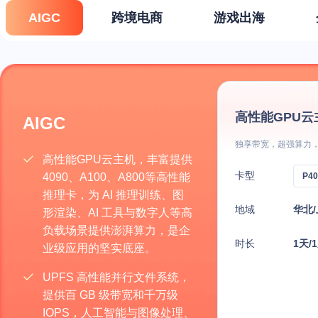
AIGC
跨境电商
游戏出海
高性能GPU云
AIGC
独享带宽，超强算力
高性能GPU云主机，丰富提供
卡型
4090、A100、A800等高性能
推理卡，为 AI 推理训练、图
地域
华北/
形渲染、AI 工具与数字人等高
负载场景提供澎湃算力，是企
时长
1天/
业级应用的坚实底座。
UPFS 高性能并行文件系统，
提供百 GB 级带宽和千万级
IOPS，人工智能与图像处理、