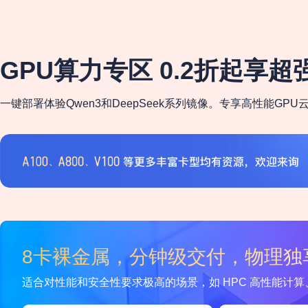
GPU算力专区 0.2折起享超
一键部署体验Qwen3和DeepSeek系列镜像。专享高性能G
8卡裸金属，分钟级交付，物理独
适合对性能和安全性要求极高的场景，如 HPC 高性能计