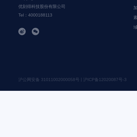
优刻得科技股份有限公司
Tel：4000188113
|
沪公网安备 31011002000058号
沪ICP备12020087号-3