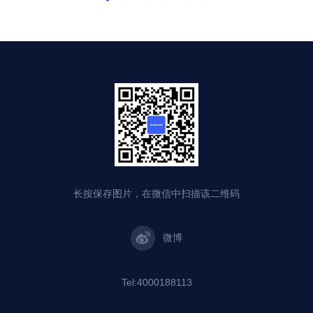
长按保存图片，在微信中扫描该二维码
微博
Tel:4000188113