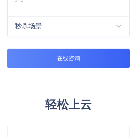
秒杀场景
在线咨询
轻松上云
客户痛点
大量用户短时间内涌入，导致瞬时流量巨