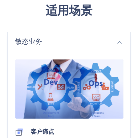
适用场景
敏态业务
客户痛点