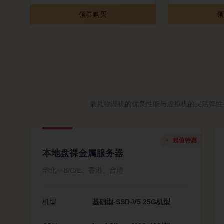
领券购买
领
兼具物理机的优良性能与虚拟机的灵活弹性
超值特惠
本地盘裸金属服务器
华北一B/C/E、香港、台湾
机型
基础型-SSD-V5 25G机型