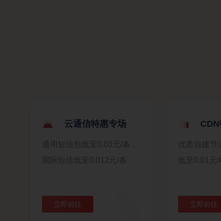
云通信特惠专场
CD
通用短信包低至0.03元/条，
优质自建节
国际短信低至0.012元/条
低至0.01元/
立即前往
立即前往