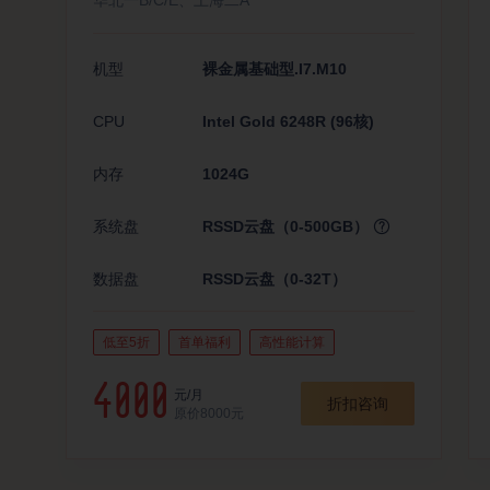
机型
裸金属基础型.I7.M10
CPU
Intel Gold 6248R (96核)
内存
1024G
系统盘
RSSD云盘（0-500GB）
数据盘
RSSD云盘（0-32T）
低至5折
首单福利
高性能计算
4000
元/月
折扣咨询
原价8000元