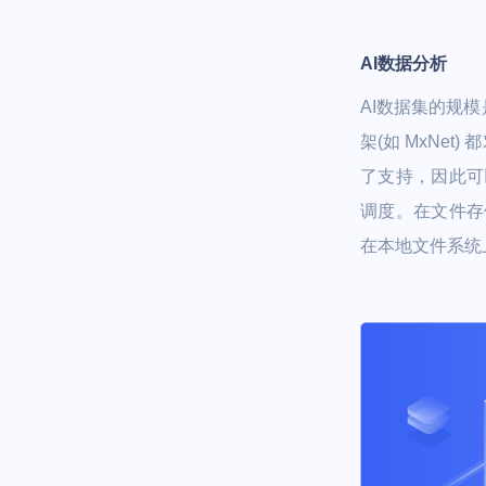
AI数据分析
AI数据集的规模
架(如 MxNet)
了支持，因此可
调度。在文件存储
在本地文件系统