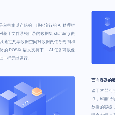
是单机难以存储的，现有流行的 AI 处理框
 都对基于文件系统目录的数据集 sharding 做
以通过共享数据空间对数据做任务规划和
的 POSIX 语义支持下， AI 任务可以像
上一样无缝运行。
面向容器的
鉴于容器可
点，容器很
数据的容器