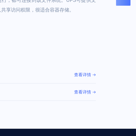
运行，都可连接到该文件系统。UFS可提供文
久共享访问权限，很适合容器存储。
查看详情
查看详情