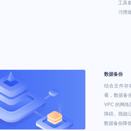
工具
习惯
数据备份
结合文件存
看，数据备
VPC 的网
障碍。既能
数据备份降