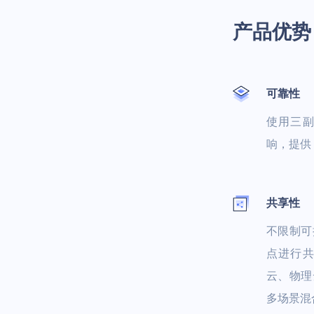
产品优势
可靠性
使用三
响，提供 
共享性
不限制可
点进行
云、物理
多场景混