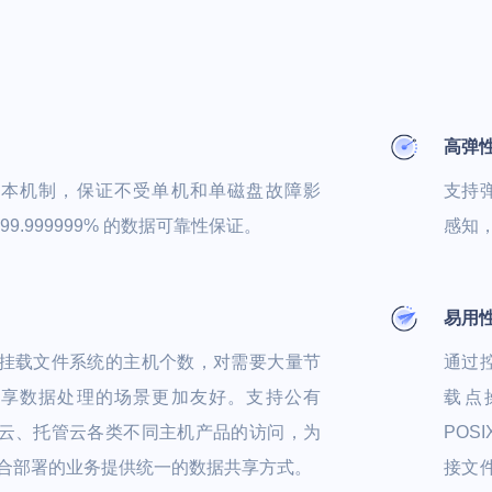
高弹
副本机制，保证不受单机和单磁盘故障影
支持
99.999999% 的数据可靠性保证。
感知
易用
挂载文件系统的主机个数，对需要大量节
通过
共享数据处理的场景更加友好。支持公有
载点
云、托管云各类不同主机产品的访问，为
POS
合部署的业务提供统一的数据共享方式。
接文件