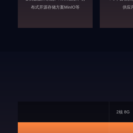
布式开源存储方案MinIO等
供应
2核 8G