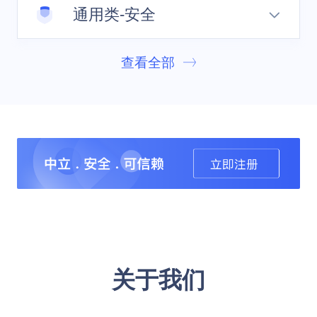
通用类-安全
人工智能解决方案提供AI训练和在线服务、
了解详情
GPU云主机等服务，实现一站式人工智能任务
查看全部
安全解决方案提供从检测防护到审计及策略优
托管
化的整套安全产品与服务，降低数据损失及安
了解详情
全合规等风险
了解详情
关于我们