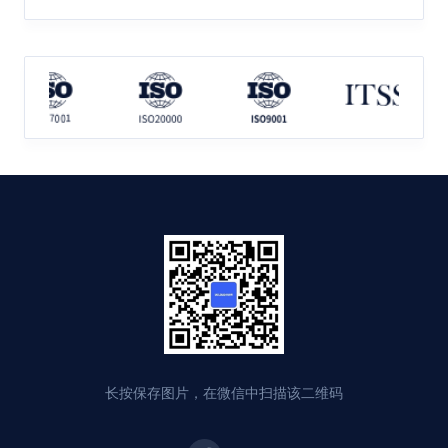
长按保存图片，在微信中扫描该二维码