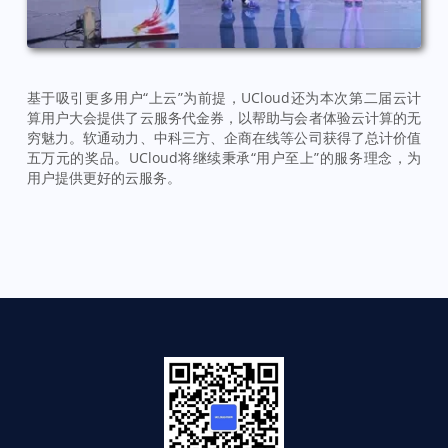
基于吸引更多用户“上云”为前提，UCloud还为本次第二届云计
算用户大会提供了云服务代金券，以帮助与会者体验云计算的无
穷魅力。软通动力、中科三方、企商在线等公司获得了总计价值
五万元的奖品。UCloud将继续秉承“用户至上”的服务理念，为
用户提供更好的云服务。