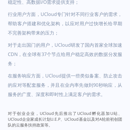
稳定性、高数据I/O需求提供支持；
行业用户方面，
UCloud专门针对不同行业客户的需求，
帮助客户搭建和优化架构，以应对用户过快增长给早期
不完善架构带来的压力；
对于走出国门的用户
，UCloud研发了国内首家全球加速
CDN，在全球有37个节点给用户稳定高效的数据分发服
务；
在服务响应方面
，UCloud提供一些类似备案、防止攻击
的应对等配套服务，并且在业内率先做到90秒响应，从
服务的广度、深度和即时性上满足客户的需求。
对于创业企业，UCloud先后推出了UCloud孵化器加U站、
UCloud企业家成长计划U.E.P、UCloud基金以及对A轮前初创团
队的云服务扶持政策等。