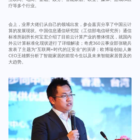
疗等多个行业。
会上，业界大佬们从自己的领域出发，参会嘉宾分享了中国云计
算的发展现状。中国信息通信研究院（工信部电信研究所）通信
标准所副所长何宝宏介绍了目前云计算产业的整体情况，就国内
外云计算标准化现状进行了详细解读；奇虎360云事业部张晓兵
发表了主题为“互联网+时代的泛安全”的演讲；欧博瑞创始人兼
CEO王雄辉分析了智能家居的前世今生以及未来智能家居普及的
大趋势。