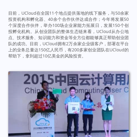
目前，UCloud在全国11个地点提供落地的线下服务，与50余家
投资机构和孵化器、40余个合作伙伴达成合作；今年将发展50
个深度合作伙伴，举办100场企业家能力拓展日，发展150个创
投孵化机构。从创业团队的整体生态链来看，UCloud从办公地
点、技术服务、知识能力和资金等全方位都能够真正帮助创业团
队的成功。目前，UCloud拥有2万余家企业级客户，部署在平台
上的业务总量达150亿人民币，有200多家创业团队在UCloud的
帮助下，拿到超过10亿美金的风险投资。