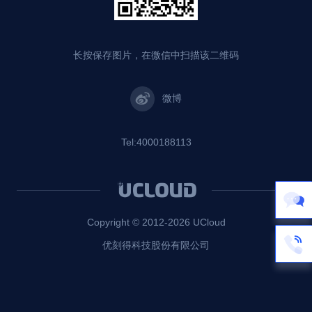
长按保存图片，在微信中扫描该二维码
微博
Tel:4000188113
Copyright © 2012-
2026
UCloud
优刻得科技股份有限公司