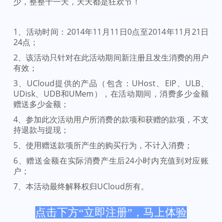
少，整整十一天，天天都是狂欢节！
1、活动时间：2014年11月11日0点至2014年11月21日
24点；
2、该活动只针对在此活动期间新注册且发生消费的用户
有效；
3、UCloud提供的产品（包含：UHost、EIP、ULB、
UDisk、UDB和UMem），在活动期间，消费多少金额
赠送多少金额；
4、参加此次活动用户所消费的款项和获赠的款项，不支
持退款与提现；
5、使用赠送款项所产生的购买行为，不计入消费；
6、赠送金额在实际消费产生后24小时内充值到对应账
户；
7、本活动最终解释权归UCloud所有。
点击下方“立即注册”，马上体验