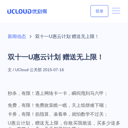
登录
新闻动态
双十一U惠云计划 赠送无上限！
双十一U惠云计划 赠送无上限！
文 / UCloud 公关部
2015-07-16
秒杀，有限！遇上网络卡一卡，瞬间甩到马六甲；
免费，有限！免费政策瞧一瞧，天上馅饼难下咽；
卡券，有限！掐指算、凑着单，就怕数学不过关；
U惠云计划，赠送无上限，你敢买我敢送，买多少送多