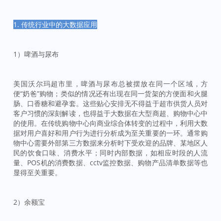
1. 传
统行业中的大数据应用
1）啤酒与尿布
美国沃尔玛超市里，啤酒与尿布总被摆放在同一个区域，方
便“奶爸”购物；类似的情况还有出现在同一货架的方便面和火腿
肠、口香糖和避孕套。这些贴心安排无不得益于超市供货人员对
客户习惯的深刻解读，也得益于大数据在大型商超、购物中心中
的使用。在传统购物中心向商业综合体转变的过程中，利用大数
据对用户喜好和用户行为进行分析成为至关重要的一环。通常购
物中心需要外部第三方数据来分析时下受欢迎的品牌、某地区人
民的饮食口味、消费水平；同时内部数据，如相应时段的人流
量、POS机的消费数据、cctv监控数据、购物产品清单数据等也
显得至关重要。
2）余额宝