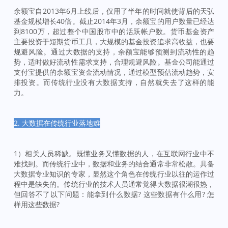
余额宝自2013年6月上线后，仅用了半年的时间就使背后的天弘
基金规模增长40倍。截止2014年3月，余额宝的用户数量已经达
到8100万，超过整个中国股市中的活跃帐户数。货币基金资产
主要投资于短期货币工具，大规模的基金投资追求高收益，也要
规避风险。通过大数据的支持，余额宝能够预测到流动性的趋
势，适时做好流动性需求支持，合理规避风险。基金公司能通过
支付宝提供的余额宝资金流动情况，通过模型预估流动趋势，安
排投资。而传统行业没有大数据支持，自然就失去了这样的能
力。
2. 大数据在传统行业落地难
1）相关人员稀缺。既懂业务又懂数据的人，在互联网行业中不
难找到。而传统行业中，数据和业务的结合通常非常松散。具备
大数据专业知识的专家，显然这个角色在传统行业以往的运作过
程中是缺失的。传统行业的技术人员通常觉得大数据很潮很热，
但回答不了以下问题：能拿到什么数据? 这些数据有什么用? 怎
样用这些数据?