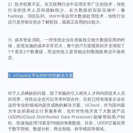
2）技术积累不足。在互联网行业中应用非常广泛的技术，传统
行业的技术人员却接触很少。在大数据的实际实施中，像
hadoop、消息队列、storm等这些大数据处理技术，传统行业
还只是停留在初步了解阶段，能真正应用的比较少。
3）成本资金消耗。一些传统企业在准备独立做大数据应用的时
候，发现实施的成本非常巨大，整个的IT方面预算的开支增加了
1个甚至2个数量级，而这些投入是否能达到预期效果还不敢肯
定。
3. UCloud云平台的针对性解决方案
对于人员稀缺的问题，除了积极的引入相关人才和内部技术人员
的培养，传统企业也可以寻求外部合作。目前已经有很多企业在
这些专业的领域内提供成熟的解决方案。UCloud，作为国内最
为专业的基础云计算服务商，也针对性地开发了大数据产品
UDDP(UCloud Distributed Data Processor) 能够帮助用户轻
松、快速地处理TB甚至PB级的海量数据。目前，UDDP正被应用
于数字营销、数据分析、商业智能、科学模拟等领域。