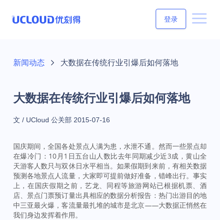
登录
新闻动态
大数据在传统行业引爆后如何落地
大数据在传统行业引爆后如何落地
文 / UCloud 公关部
2015-07-16
国庆期间，全国各处景点人满为患，水泄不通。然而一些景点却
在爆冷门：10月1日五台山人数比去年同期减少近3成，黄山全
天游客人数只与双休日水平相当。如果假期到来前，有相关数据
预测各地景点人流量，大家即可提前做好准备，错峰出行。事实
上，在国庆假期之前，艺龙、同程等旅游网站已根据机票、酒
店、景点门票预订量出具相应的数据分析报告：热门出游目的地
中三亚最火爆，客流量最扎堆的城市是北京——大数据正悄然在
我们身边发挥着作用。