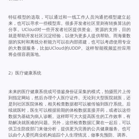
特征模型的选取，可以通过和一线工作人员沟通把模型建立起
来，也可以寻求一些模型库。很多开发者社区里则有转换算法的
分享。UCloud对一些开发者社区提供资金、资源的支持，目的
就是帮助开发社区沉淀经验，以便为更多人提供帮助。而海量数
据的实时和离线分析能力可以在内部搭建，也可以考虑使用专业
的大数据服务，比如UCloud的UDDP。这样智能视频监控应用
将会很容易落地。
2）医疗健康系统
未来的医疗健康系统或可借鉴身份证采集的模式，拍摄照片上传
到指定网站，然后办理个人医疗证件。无论到大型医院就医，还
是到社区医院体检，相关检查数据都可以被传输到医疗系统。后
续就医时，医生可以根据前期的体检数据直接开药，或者以这些
数据为基础为病人诊断。这样即可大大提高医生的工作效率，有
助解决就医难的问题。另外，这些检查数据汇聚在一起后，可以
供卫生防疫部门来做分析，提供更为完善的公共健康服务。也可
以由个人委托商业机构追踪个人生理情况，做事先预防、调养。