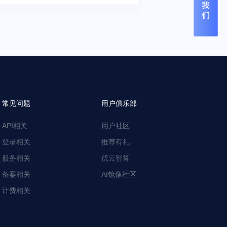
常见问题
用户俱乐部
API相关
用户社区
登录相关
推荐有礼
服务相关
优云智算
备案相关
AI镜像社区
计费相关