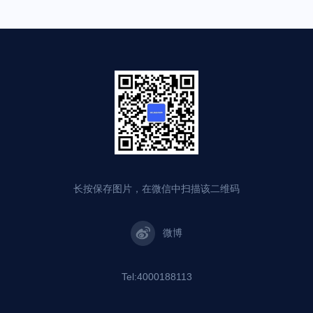
长按保存图片，在微信中扫描该二维码
微博
Tel:4000188113