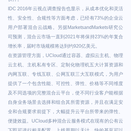
IDC 2016年云视点调查报告也显示，从成本优化和灵活
性、安全性、合规性等方面考虑，已经有73%的企业云
用户部署混合云战略。另据MarketsandMarkets研究公
司预测，混合云市场一直到2021年将保持23%的年复合
增长率，届时市场规模将达到约920亿美元。
在资源管理方面，UCloud通过容器、虚拟云主机、物理
云主机、主机私有专区、定制化物理机五大计算资源和
内网互联、专线互联、公网互联三大互联模式，为用户
提供了一个包含性能、可控性、弹性、价格等不同维度
及不同选项的完整混合云平台，使不同行业客户能根据
自身业务场景去选择和组合其所需资源，并且在满足安
全和合规要求前提下，大幅提升云平台所带来的弹性、
便捷效益。UCloud多种混合云服务模式在现有的公有云
下即可进行相关配置，上线周期以天计，快的甚至可以