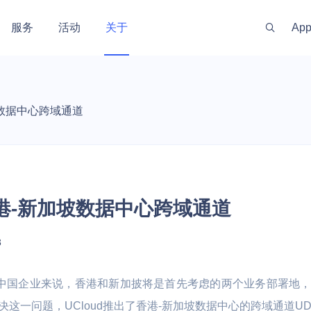
服务
活动
关于
Ap
新闻资讯
服务体系
金融
政府
渠道伙伴
游戏
出海
投资
社区
坡数据中心跨域通道
 线上线下一体化
训机构 | 教务机
银行 | 证券 | 互联网金融
政务云 | 政府数据开放 | 高性
手游 | 端游 | 
游戏出海业务 |
开发者资源
社区
最新动态
代理商管理
实时
能计算 | 智慧农业 | 智慧养老
区块链技术
能
云上网络
AI原生数据服务
安全合规
私有云
企业应用
混合组网
大数据与中
监控与运维
技术支持
安全资讯
公司
GPU算力特惠
量化交易主机
OpenClaw
原生
运维服务
MySQL
PICPIK.AI
 UWAF
d
UVMS
私有网络 UVPC
AI长期记忆库 MemoryDB
堡垒机 UAuditHost
私有云 UCloudStack
域名服务 UDNR
云联网 UGN
托管Hadoop集
云监控 CloudW
产品动态
联系
香港-新加坡数据中心跨域通道
服务支持计划
ost
MongoDB
odelVerse
 UDDoS
ONE
S
负载均衡 ULB
AI应用开发平台 Supabase
等保咨询 UDBCP
智能大数据平台专业版 USDP
SSL证书管理 USSL
智联 UWAN
云搜索服务 CS
网络拨测 UND
专家服务
PHost
ostgreSQL
HIDS
UCMP
S
私有连接 PrivateLink
AI数据库 AIDB
数据安全解决方案 UDSS
超融合一体机 Utrion
VPN网关 IPSe
Kafka消息队列 
网络流量分析 N
新零售
工业
视频直播
智慧物业与
3
推荐有礼
机 UPHost
QL Server
yM Alert
K
云解析 UDNS
安全屋 SafeHouse
统一存储 UCloudStor
高速通道 UDP
等保合规服务
慧校园 | 教学实
 | 媒体
电商 | 门店 | 商超 | 品牌商
工业数据采集应用 | 数字孪生 |
娱乐直播 | 赛事
智慧社区 | 智
的中国企业来说，香港和新加披将是首先考虑的两个业务部署地
et
Memcache
信创云 UXC
性能计算
备案服务
视频云 | 智慧运维
播 | 短视频
宇 | 智慧物业 
存储
网络加速
这一问题，UCloud推出了香港-新加坡数据中心的跨域通道UD
LightHost
Redis