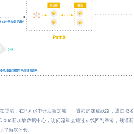
在香港，在PathX中开启新加坡——香港的加速线路，通过域
Cloud新加坡数据中心，访问流量会通过专线回到香港，规避
证了游戏体验。