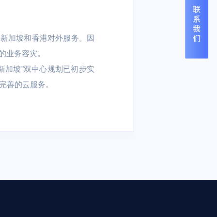
过新加坡和香港对外服务。因
的业务容灾。
+新加坡”双中心规划已初步实
到完善的云服务。