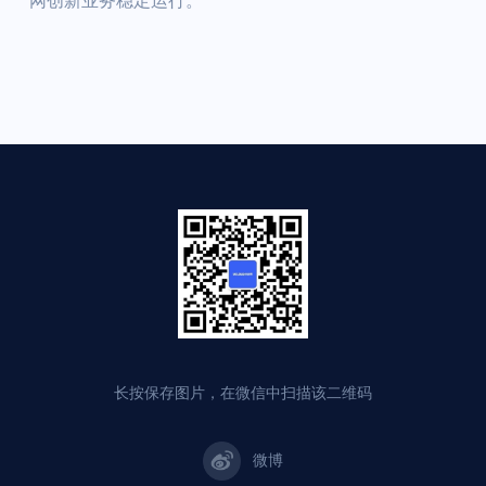
网创新业务稳定运行。
长按保存图片，在微信中扫描该二维码
微博