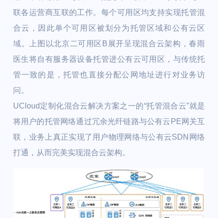
联各运营商互联的工作。每个可用区均支持实现托管混
合云，因此单个可用区被划分为托管区域和公有云区
域。上图以北京二可用区B展开呈现混合云架构，春雨
医生将自有服务器设备托管进公有云可用区，与传统托
管一致的是，托管也直接分配公网地址进行对业务访
问。
UCloud定制化混合云解决方案之一的“托管混合云”就是
将用户的托管网络通过冗余光纤链路与公有云PE网关互
联，业务上真正实现了用户物理网络与公有云SDN网络
打通，从而完美实现混合云架构。