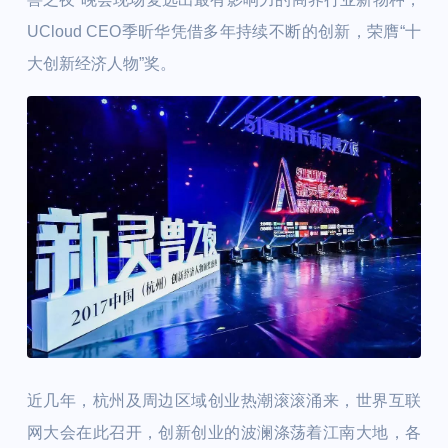
UCloud CEO季昕华凭借多年持续不断的创新，荣膺“十
大创新经济人物”奖。
近几年，杭州及周边区域创业热潮滚滚涌来，世界互联
网大会在此召开，创新创业的波澜涤荡着江南大地，各