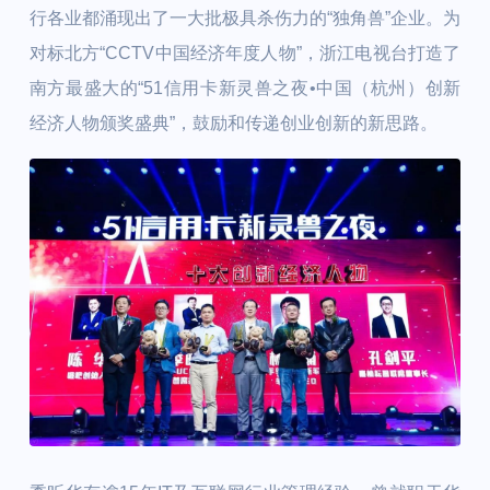
行各业都涌现出了一大批极具杀伤力的“独角兽”企业。为
对标北方“CCTV中国经济年度人物”，浙江电视台打造了
南方最盛大的“51信用卡新灵兽之夜•中国（杭州）创新
经济人物颁奖盛典”，鼓励和传递创业创新的新思路。