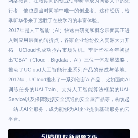
网络教育。在校期间的创业使季昕华成为同龄人中的先
行者，他也是当时同学中唯一的创业者。这种经历，给
季昕华带来了远胜于在校学习的丰富体验。
2017年是人工智能（AI）快速由研究和概念层面真正进
入到应用层面的转折点，各家企业纷纷投入资源大力开
拓，UCloud也成功抢占市场先机。季昕华在今年初提
出“CBA”（Cloud，Bigdata， AI）三位一体发展战略，
推动了UCloud人工智能行业系列产品的形成与落地。
2017年，UCloud推出了一系列创新AI产品，比如面向AI
训练任务的UAI-Train、支持人工智能算法框架的UAI-
Service以及保障数据安全流通的安全屋产品等，构筑起
一站式AI全服务，成为能够为AI企业提供基础服务的云
平台。