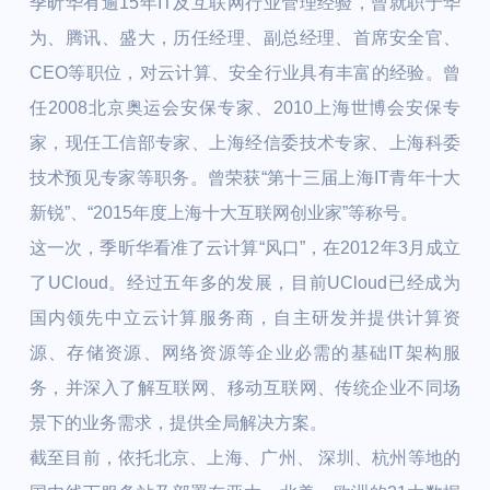
季昕华有逾15年IT及互联网行业管理经验，曾就职于华
为、腾讯、盛大，历任经理、副总经理、首席安全官、
CEO等职位，对云计算、安全行业具有丰富的经验。曾
任2008北京奥运会安保专家、2010上海世博会安保专
家，现任工信部专家、上海经信委技术专家、上海科委
技术预见专家等职务。曾荣获“第十三届上海IT青年十大
新锐”、“2015年度上海十大互联网创业家”等称号。
这一次，季昕华看准了云计算“风口”，在2012年3月成立
了UCloud。经过五年多的发展，目前UCloud已经成为
国内领先中立云计算服务商，自主研发并提供计算资
源、存储资源、网络资源等企业必需的基础IT架构服
务，并深入了解互联网、移动互联网、传统企业不同场
景下的业务需求，提供全局解决方案。
截至目前，依托北京、上海、广州、 深圳、杭州等地的