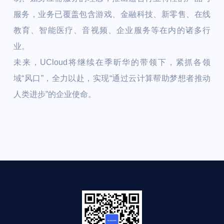
服务，业务已覆盖包含游戏、金融科技、新零售、在线
教育、智能医疗、音视频、企业服务等在内的诸多行
业。
未来，UCloud将继续在季昕华的带领下，紧抓各领
域“风口”，全力以赴，实现“通过云计算帮助梦想者推动
人类进步”的企业使命。