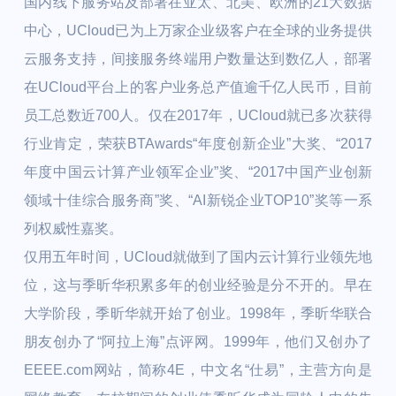
国内线下服务站及部署在亚太、北美、欧洲的21大数据
中心，UCloud已为上万家企业级客户在全球的业务提供
云服务支持，间接服务终端用户数量达到数亿人，部署
在UCloud平台上的客户业务总产值逾千亿人民币，目前
员工总数近700人。仅在2017年，UCloud就已多次获得
行业肯定，荣获BTAwards“年度创新企业”大奖、“2017
年度中国云计算产业领军企业”奖、“2017中国产业创新
领域十佳综合服务商”奖、“AI新锐企业TOP10”奖等一系
列权威性嘉奖。
仅用五年时间，UCloud就做到了国内云计算行业领先地
位，这与季昕华积累多年的创业经验是分不开的。早在
大学阶段，季昕华就开始了创业。1998年，季昕华联合
朋友创办了“阿拉上海”点评网。1999年，他们又创办了
EEEE.com网站，简称4E，中文名“仕易”，主营方向是