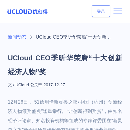
登录
新闻动态
UCloud CEO季昕华荣膺“十大创新经济人物”奖
UCloud CEO季昕华荣膺“十大创新
经济人物”奖
文 / UCloud 公关部
2017-12-27
12月26日，“51信用卡新灵兽之夜•中国（杭州）创新经
济人物颁奖盛典”隆重举行。“让创新得到奖赏”，由知名
经济评论家、知名投资机构等组成的专家评委团在“新灵
兽之夜”晚会现场复选出最有影响力的商界行业新物种，