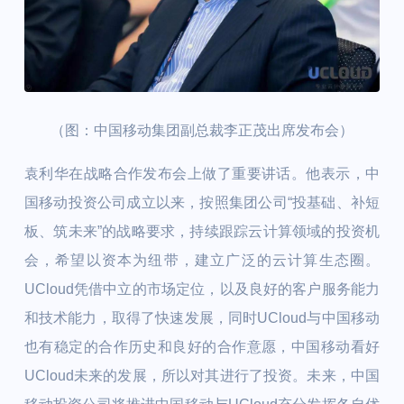
（图：中国移动集团副总裁李正茂出席发布会）
袁利华在战略合作发布会上做了重要讲话。他表示，中
国移动投资公司成立以来，按照集团公司“投基础、补短
板、筑未来”的战略要求，持续跟踪云计算领域的投资机
会，希望以资本为纽带，建立广泛的云计算生态圈。
UCloud凭借中立的市场定位，以及良好的客户服务能力
和技术能力，取得了快速发展，同时UCloud与中国移动
也有稳定的合作历史和良好的合作意愿，中国移动看好
UCloud未来的发展，所以对其进行了投资。未来，中国