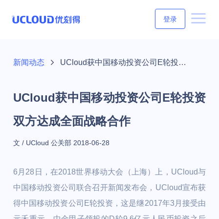
登录
新闻动态
UCloud获中国移动投资公司E轮投资 双方达成全面战略合作
UCloud获中国移动投资公司E轮投资
双方达成全面战略合作
文 / UCloud 公关部
2018-06-28
6月28日，在2018世界移动大会（上海）上，UCloud与
中国移动投资公司联合召开新闻发布会，UCloud宣布获
得中国移动投资公司E轮投资，这是继2017年3月接受由
元禾重元、中金甲子领投的D轮9.6亿元人民币投资之后