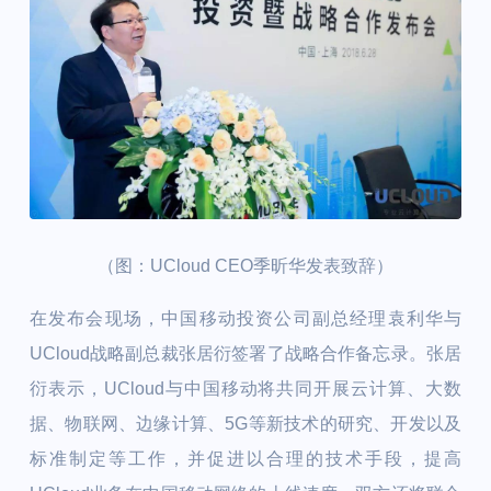
（图：UCloud CEO季昕华发表致辞）
在发布会现场，中国移动投资公司副总经理袁利华与
UCloud战略副总裁张居衍签署了战略合作备忘录。张居
衍表示，UCloud与中国移动将共同开展云计算、大数
据、物联网、边缘计算、5G等新技术的研究、开发以及
标准制定等工作，并促进以合理的技术手段，提高