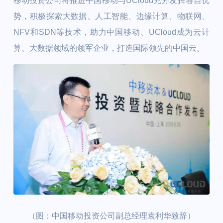
移动投资公司将推进中国移动与UCloud充分发挥各自优
势，积极探索大数据、人工智能、边缘计算、物联网、
NFV和SDN等技术，助力中国移动、UCloud成为云计
算、大数据领域的领军企业，打造国际领先的中国云。
（图：中国移动投资公司副总经理袁利华致辞）