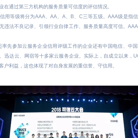
业在通过第三方机构的服务质量可信度的评估情况。
信用等级将分为AAA、AA、A、B、C三等五级。AAA级是指
无违法不良记录、引领行业自律工作、服务质量高度可信。AAA
d一起率先参加云服务企业信用评级工作的企业还有中国电信、中
迅达云、网宿等十多家云服务企业。实际上，自成立以来，UCl
客户利益，这也体现了对自身发展的重信誉、守信用。