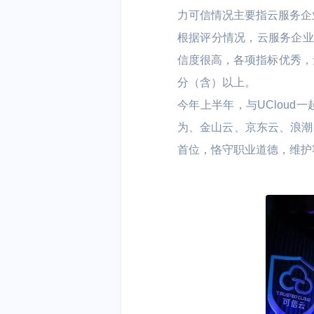
力可信情况主要指云服务企
根据评分情况，云服务企业
信度很高，各项指标优秀，
分（含）以上。
今年上半年，与UClou
为、金山云、京东云、浪潮、
首位，恪守职业道德，维护