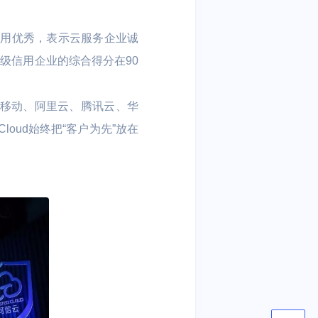
信用优秀，表示云服务企业诚
级信用企业的综合得分在90
国移动、阿里云、腾讯云、华
oud始终把“客户为先”放在