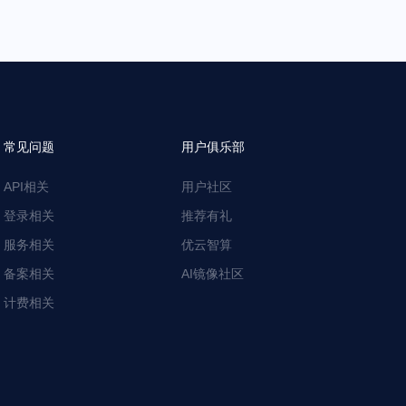
常见问题
用户俱乐部
API相关
用户社区
登录相关
推荐有礼
服务相关
优云智算
备案相关
AI镜像社区
计费相关