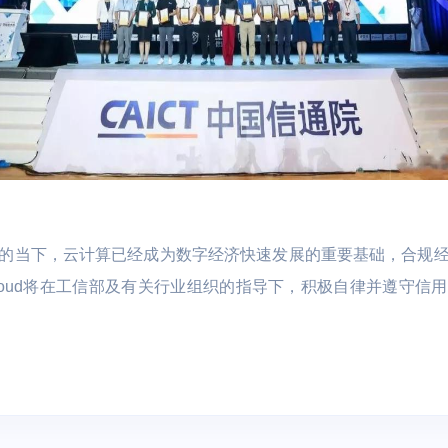
的当下，云计算已经成为数字经济快速发展的重要基础，合规
loud将在工信部及有关行业组织的指导下，积极自律并遵守信