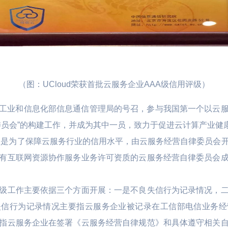
（图：UCloud荣获首批云服务企业AAA级信用评级）
极响应工业和信息化部信息通信管理局的号召，参与我国第一个以云
委员会”的构建工作，并成为其中一员，致力于促进云计算产业健
评级是为了保障云服务行业的信用水平，由云服务经营自律委员会
有互联网资源协作服务业务许可资质的云服务经营自律委员会
级工作主要依据三个方面开展：一是不良失信行为记录情况，
失信行为记录情况主要指云服务企业被记录在工信部电信业务经
指云服务企业在签署《云服务经营自律规范》和具体遵守相关