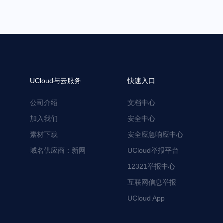
UCloud与云服务
快速入口
公司介绍
文档中心
加入我们
安全中心
素材下载
安全应急响应中心
域名供应商：新网
UCloud举报平台
12321举报中心
互联网信息举报
UCloud App