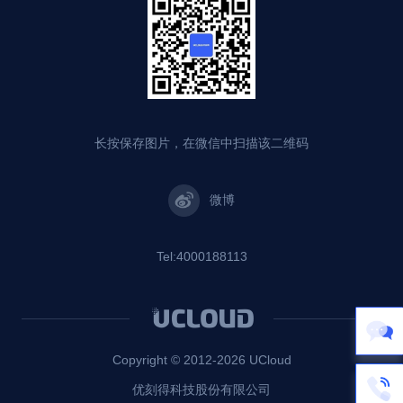
长按保存图片，在微信中扫描该二维码
微博
Tel:4000188113
Copyright © 2012-
2026
UCloud
优刻得科技股份有限公司