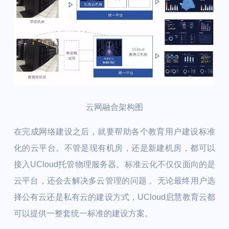
云网融合架构图
在完成网络建设之后，就要帮助各个教育用户建设标准
化的云平台。不管是现有机房，还是新建机房，都可以
接入UCloud托管物理服务器。标准云化不仅仅面向的是
云平台，还会去解决多云管理的问题 。无论最终用户选
择公有云还是私有云的建设方式，UCloud启慧教育云都
可以提供一整套统一标准的建设方案。