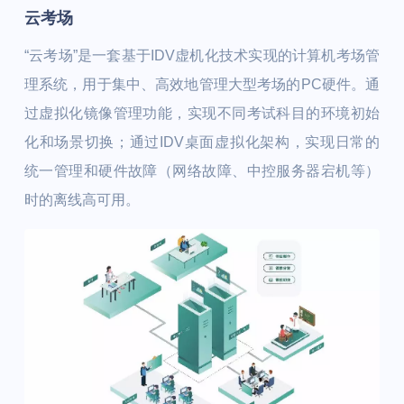
云考场
“云考场”是一套基于IDV虚机化技术实现的计算机考场管
理系统，用于集中、高效地管理大型考场的PC硬件。通
过虚拟化镜像管理功能，实现不同考试科目的环境初始
化和场景切换；通过IDV桌面虚拟化架构，实现日常的
统一管理和硬件故障（网络故障、中控服务器宕机等）
时的离线高可用。