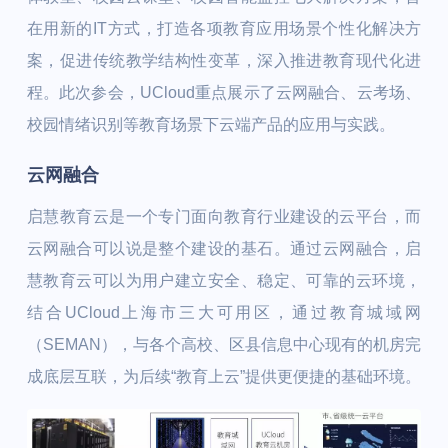
在用新的IT方式，打造各项教育应用场景个性化解决方
案，促进传统教学结构性变革，深入推进教育现代化进
程。此次参会，UCloud重点展示了云网融合、云考场、
校园情绪识别等教育场景下云端产品的应用与实践。
云网融合
启慧教育云是一个专门面向教育行业建设的云平台，而
云网融合可以说是整个建设的基石。通过云网融合，启
慧教育云可以为用户建立安全、稳定、可靠的云环境，
结合UCloud上海市三大可用区，通过教育城域网
（SEMAN），与各个高校、区县信息中心现有的机房完
成底层互联，为后续“教育上云”提供更便捷的基础环境。