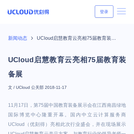
登录
新闻动态
UCloud启慧教育云亮相75届教育装备展
UCloud启慧教育云亮相75届教育装
备展
文 / UCloud 公关部
2018-11-17
11月17日，第75届中国教育装备展示会在江西南昌绿地
国际博览中心隆重开幕。国内中立云计算服务商
UCloud（优刻得）亮相此次行业盛会，并在现场展示
UCloud启慧教育云产品方案，与教育行业的领导老师一