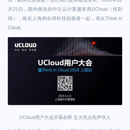
月21日，国内领先的中立云计算服务商UCloud（优刻
得），将在上海和全球科技创新者一起，再次Think in
Cloud。
UCloud用户大会开幕在即 五大亮点先声夺人