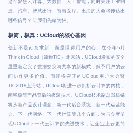
这个聚焦云计算、大数据、人工智能，同时关注工业制
造、汽车、智慧出行、智慧医疗、出海的大会将传达出
哪些信号？ 让我们先睹为快。
极简，极真：UCloud的核心基因
创新不是刻意求新，而是懂得用户的心。在今年5月
Think in Cloud（简称TIC）北京站，UCloud发布的安全
屋重新定义了数据交换与共享的新模式，赋予用户的云
间协作更多价值。而即将召开的UCloud用户大会暨
TIC2018上海站，UCloud将进一步剖析云计算的内核，
阐释极简产品背后的极深技术。UCloud技术副总裁杨镭
将从新产品设计理念、新一代后台系统、新一代运营能
力、下一代网络、下一代计算等几个方面，为与会者呈
现UCloud下一代云计算的先进技术，让企业上云更简