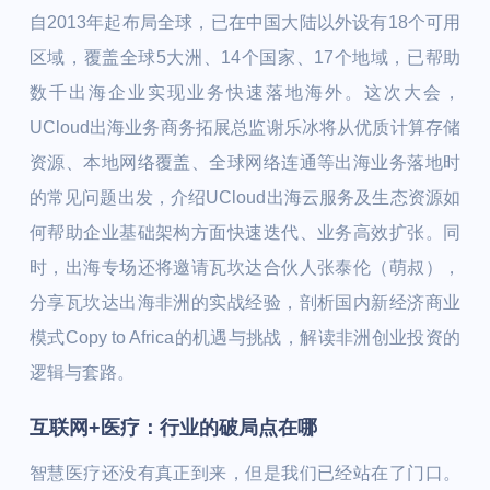
自2013年起布局全球，已在中国大陆以外设有18个可用
区域，覆盖全球5大洲、14个国家、17个地域，已帮助
数千出海企业实现业务快速落地海外。这次大会，
UCloud出海业务商务拓展总监谢乐冰将从优质计算存储
资源、本地网络覆盖、全球网络连通等出海业务落地时
的常见问题出发，介绍UCloud出海云服务及生态资源如
何帮助企业基础架构方面快速迭代、业务高效扩张。同
时，出海专场还将邀请瓦坎达合伙人张泰伦（萌叔），
分享瓦坎达出海非洲的实战经验，剖析国内新经济商业
模式Copy to Africa的机遇与挑战，解读非洲创业投资的
逻辑与套路。
互联网+医疗：行业的破局点在哪
智慧医疗还没有真正到来，但是我们已经站在了门口。