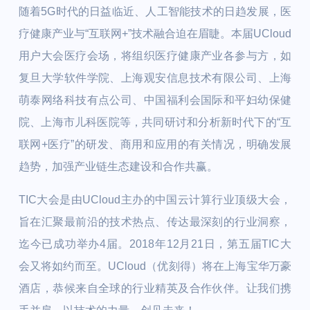
随着5G时代的日益临近、人工智能技术的日趋发展，医
疗健康产业与“互联网+”技术融合迫在眉睫。本届UCloud
用户大会医疗会场，将组织医疗健康产业各参与方，如
复旦大学软件学院、上海观安信息技术有限公司、上海
萌泰网络科技有点公司、中国福利会国际和平妇幼保健
院、上海市儿科医院等，共同研讨和分析新时代下的“互
联网+医疗”的研发、商用和应用的有关情况，明确发展
趋势，加强产业链生态建设和合作共赢。
TIC大会是由UCloud主办的中国云计算行业顶级大会，
旨在汇聚最前沿的技术热点、传达最深刻的行业洞察，
迄今已成功举办4届。2018年12月21日，第五届TIC大
会又将如约而至。UCloud（优刻得）将在上海宝华万豪
酒店，恭候来自全球的行业精英及合作伙伴。让我们携