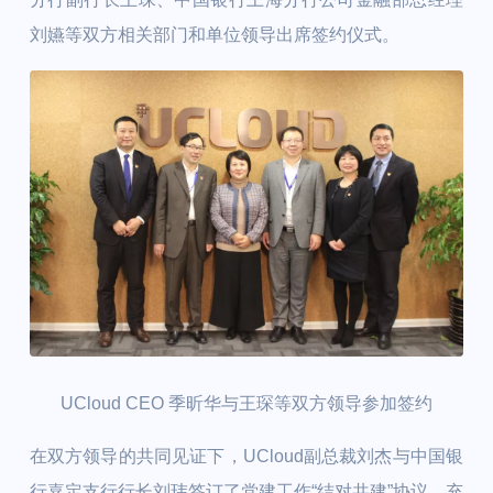
刘嬿等双方相关部门和单位领导出席签约仪式。
UCloud CEO 季昕华与王琛等双方领导参加签约
在双方领导的共同见证下，UCloud副总裁刘杰与中国银
行嘉定支行行长刘玮签订了党建工作“结对共建”协议。充