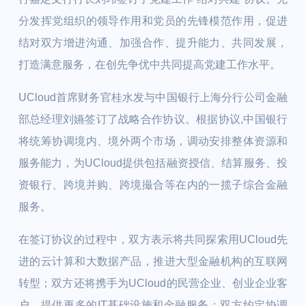
分发挥党组织的领导作用和党员的先锋模范作用，促进
结对双方增进沟通、加强合作、提升能力、共同发展，
打造满意服务，在创先争优中共同提高党建工作水平。
UCloud首席财务官桂水发与中国银行上海分行公司金融
部总经理刘嬿签订了战略合作协议。根据协议,中国银行
将统筹协调境内、境外两个市场，调动安排整体资源和
服务能力，为UCloud提供包括融资授信、结算服务、投
资银行、跨境并购、跨境撮合等在内的一揽子综合金融
服务。
在签订协议的过程中，双方表示将共同探索用UCloud先
进的云计算和大数据产品，推进大型金融机构的互联网
转型；双方还将携手为UCloud的民营企业、创业企业客
户，提供更多的IT基础设施和金融服务；双方约定协调