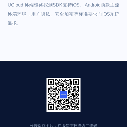
UCloud 终端链路探测SDK支持iOS、Android两款主流
终端环境，用户隐私、安全加密等标准要求向iOS系统
靠拢。
长按保存图片，在微信中扫描该二维码