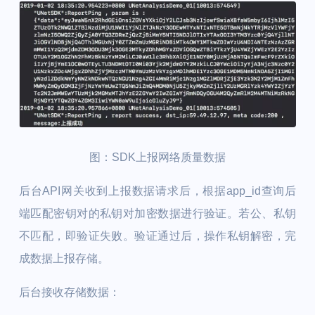
图：SDK上报网络质量数据
后台API网关收到上报数据请求后，根据app_id查询后
端匹配密钥对的私钥对加密数据进行验证。若公、私钥
不匹配，即验证失败。验证通过后，操作私钥解密，完
成数据上报存储。
后台接收存储数据：