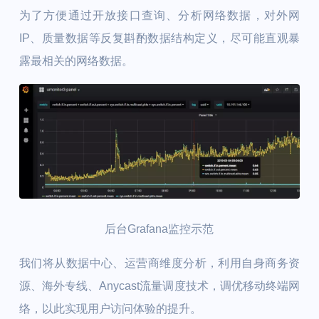
为了方便通过开放接口查询、分析网络数据，对外网
IP、质量数据等反复斟酌数据结构定义，尽可能直观暴
露最相关的网络数据。
后台Grafana监控示范
我们将从数据中心、运营商维度分析，利用自身商务资
源、海外专线、Anycast流量调度技术，调优移动终端网
络，以此实现用户访问体验的提升。