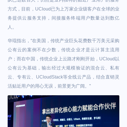
方式，目前，UCloud已为上万家企业级客户在全球的业
务提供云服务支持，间接服务终端用户数量达到数亿
人。
华琨指出，“在美国，传统产业巨头花费数千万美元采购
公有云的案例不在少数，传统企业才是云计算主流用
户；而在中国，传统企业上云路才刚刚开始，UCloud以
公有云为基础，输出经过大规模验证的混合云、私有
云、专有云、UCloudStack等全线云产品，结合直销灵
活贴近用户的用心无误，前景更为广阔。”