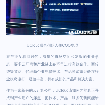
UCloud联合创始人兼COO华琨
在产业互联网时代，海量的市场空间和复杂的业务形
态，要求云厂商和产业链上各环节进行高效合作。而传
统渠道商、代理商企业凭借技术、产品等多重经验在行
业摸爬滚打，经验丰富，拥有成熟的产品和解决方案。
作为一家新兴的云计算公司，UCloud该如何才能真正寻
找到产业用户的痛点，把技术、产品、服务优势赋能给