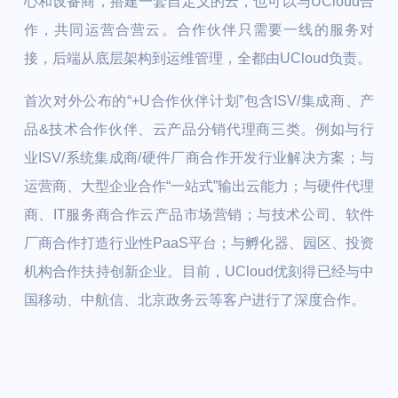
心和设备商，搭建一套自定义的云，也可以与UCloud合
作，共同运营合营云。合作伙伴只需要一线的服务对
接，后端从底层架构到运维管理，全都由UCloud负责。
首次对外公布的“+U合作伙伴计划”包含ISV/集成商、产
品&技术合作伙伴、云产品分销代理商三类。例如与行
业ISV/系统集成商/硬件厂商合作开发行业解决方案；与
运营商、大型企业合作“一站式”输出云能力；与硬件代理
商、IT服务商合作云产品市场营销；与技术公司、软件
厂商合作打造行业性PaaS平台；与孵化器、园区、投资
机构合作扶持创新企业。目前，UCloud优刻得已经与中
国移动、中航信、北京政务云等客户进行了深度合作。