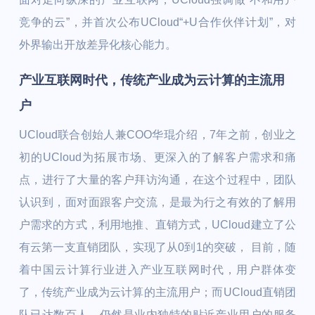
竞争的云”，并首次公布UCloud“+U合作伙伴计划”，对
外界输出开放差异化核心能力。
产业互联网时代，传统产业成为云计算的主流用
户
UCloud联合创始人兼COO华琨介绍，7年之前，创业之
初的UCloud为拓展市场、更深入的了解客户需求和痛
点，进行了大量的客户拜访沟通，在这个过程中，团队
认识到，面对面跟客户交流，是最为行之有效的了解用
户需求的方式，利用地推、直销方式，UCloud建立了公
有云第一支直销团队，实现了从0到1的突破， 目前，随
着中国云计算行业进入产业互联网时代，用户群体变
了，传统产业成为云计算的主流用户；而UCloud直销团
队已达数百人，仍然是业内独特的贴近产业用户的服务