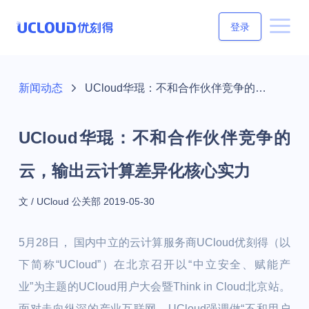
登录
新闻动态
UCloud华琨：不和合作伙伴竞争的云，输出云计算差异化核心实力
UCloud华琨：不和合作伙伴竞争的
云，输出云计算差异化核心实力
文 / UCloud 公关部
2019-05-30
5月28日， 国内中立的云计算服务商UCloud优刻得（以
下简称“UCloud”）在北京召开以“中立安全、赋能产
业”为主题的UCloud用户大会暨Think in Cloud北京站。
面对走向纵深的产业互联网，UCloud强调做“不和用户