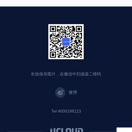
长按保存图片，在微信中扫描该二维码
微博
Tel:4000188113