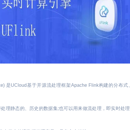
inkService) 是UCloud基于开源流处理框架Apache Flink
理，即处理静态的、历史的数据集;也可以用来做流处理，即实时处