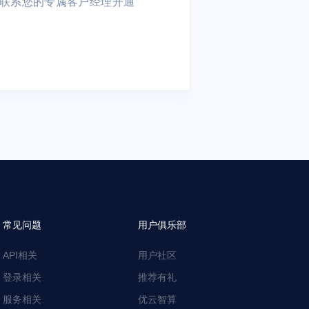
或者联系您的专属客户经理开通
常见问题
用户俱乐部
API相关
用户社区
登录相关
推荐有礼
服务相关
优云智算