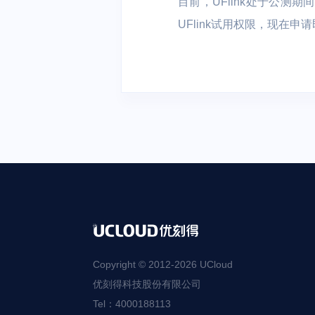
目前，UFlink处于公测
UFlink试用权限，现在申
Copyright © 2012-
2026
UCloud
优刻得科技股份有限公司
Tel：4000188113