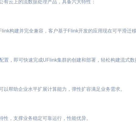
设在公有云上的流数据处理产品，具备六大特性：
Flink构建并完全兼容，客户基于Flink开发的应用现在可平滑迁移至
置，即可快速完成UFlink集群的创建和部署，轻松构建流式
nk可以帮助企业水平扩展计算能力，弹性扩容满足业务需求。
延迟特性，支撑业务稳定可靠运行，性能优异。