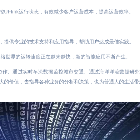
UFlink运行状态，有效减少客户运营成本，提高运营效率。
，提供专业的技术支持和应用指导，帮助用户达成最佳实践。
网络世界的运转速度正在越来越快，新的智能应用不断产生。
协作、通过实时车流数据监控城市交通、通过海洋洋流数据研
大的价值，去指导各种业务的分析和决策，也为普通人的生活带