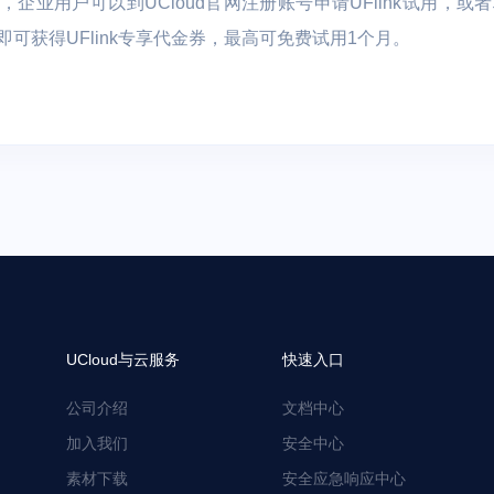
期间，企业用户可以到UCloud官网注册账号申请UFlink试用，
请即可获得UFlink专享代金券，最高可免费试用1个月。
UCloud与云服务
快速入口
公司介绍
文档中心
加入我们
安全中心
素材下载
安全应急响应中心