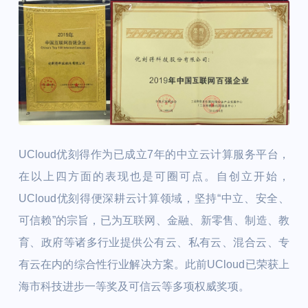
UCloud优刻得作为已成立7年的中立云计算服务平台，
在以上四方面的表现也是可圈可点。自创立开始，
UCloud优刻得便深耕云计算领域，坚持“中立、安全、
可信赖”的宗旨，已为互联网、金融、新零售、制造、教
育、政府等诸多行业提供公有云、私有云、混合云、专
有云在内的综合性行业解决方案。此前UCloud已荣获上
海市科技进步一等奖及可信云等多项权威奖项。