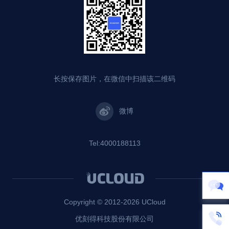
长按保存图片，在微信中扫描该二维码
微博
Tel:4000188113
Copyright © 2012-
2026
UCloud
优刻得科技股份有限公司