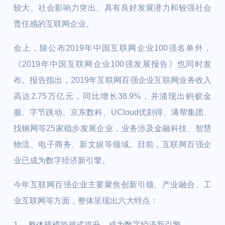
较大、社会影响力突出、具有良好发展潜力和较强社会
责任感的互联网企业。
会上，除公布2019年中国互联网企业100强名单外，
《2019年中国互联网企业100强发展报告》也同时发
布。报告指出，2019年互联网百强企业互联网业务收入
高达2.75万亿元，同比增长38.9%，并涌现出蚂蚁金
服、字节跳动、京东数科、UCloud优刻得、满帮集团、
找钢网等25家稳步发展企业，业务涉及金融科技、智慧
物流、电子商务、新文娱等领域。目前，互联网百强企
业已成为数字经济新引擎。
今年互联网百强企业主要聚焦创新引领、产业融合、工
业互联网等方面，整体呈现出六大特点：
1、 整体规模跨越式提升，成为数字经济新引擎。