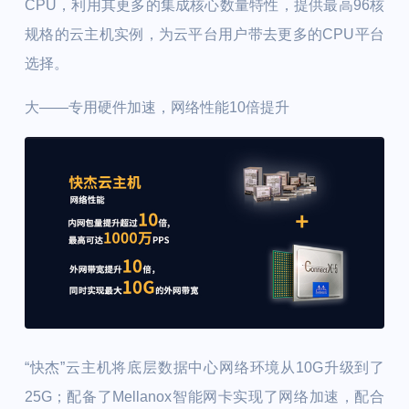
CPU，利用其更多的集成核心数量特性，提供最高96核
规格的云主机实例，为云平台用户带去更多的CPU平台
选择。
大——专用硬件加速，网络性能10倍提升
“快杰”云主机将底层数据中心网络环境从10G升级到了
25G；配备了Mellanox智能网卡实现了网络加速，配合