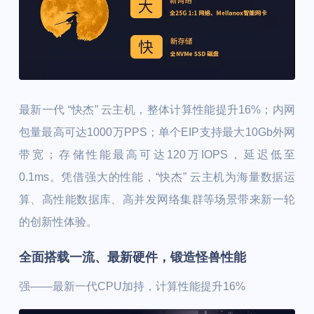
最新一代 “快杰” 云主机，整体计算性能提升16%；内网
包量最高可达1000万PPS；单个EIP支持最大10Gb外网
带宽；存储性能最高可达120万IOPS，延迟低至
0.1ms。凭借强大的性能，“快杰” 云主机为海量数据运
算、高性能数据库、高并发网络集群等场景带来新一轮
的创新性体验。
全面搭载一流、最新硬件，锻造怪兽性能
强——最新一代CPU加持，计算性能提升16%