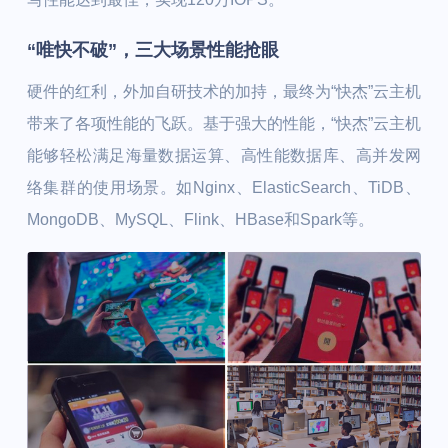
“唯快不破”，三大场景性能抢眼
硬件的红利，外加自研技术的加持，最终为“快杰”云主机
带来了各项性能的飞跃。基于强大的性能，“快杰”云主机
能够轻松满足海量数据运算、高性能数据库、高并发网
络集群的使用场景。如Nginx、ElasticSearch、TiDB、
MongoDB、MySQL、Flink、HBase和Spark等。