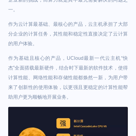
一。
作为云计算最基础、最核心的产品，云主机承担了大部
分企业的计算任务，其性能和稳定性直接决定了云计算
的用户体验。
作为基础且核心的产品，UCloud最新一代云主机“快
杰”全面搭载最新硬件，结合时下最新的软件技术，使得
计算性能、网络性能和存储性能都焕然一新，为用户带
来了创新性的使用体验，以更强且更稳定的计算性能帮
助用户更为顺畅地开展业务。