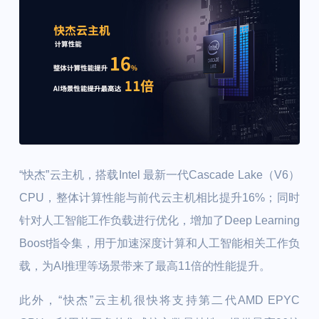
“快杰”云主机，搭载Intel 最新一代Cascade Lake（V6）
CPU，整体计算性能与前代云主机相比提升16%；同时
针对人工智能工作负载进行优化，增加了Deep Learning
Boost指令集，用于加速深度计算和人工智能相关工作负
载，为AI推理等场景带来了最高11倍的性能提升。
此外，“快杰”云主机很快将支持第二代AMD EPYC