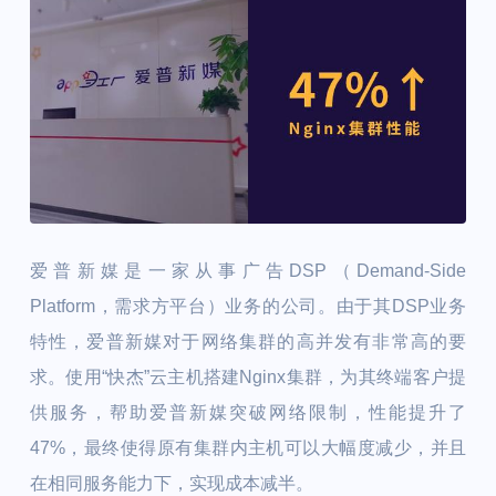
爱普新媒是一家从事广告DSP（Demand-Side
Platform，需求方平台）业务的公司。由于其DSP业务
特性，爱普新媒对于网络集群的高并发有非常高的要
求。使用“快杰”云主机搭建Nginx集群，为其终端客户提
供服务，帮助爱普新媒突破网络限制，性能提升了
47%，最终使得原有集群内主机可以大幅度减少，并且
在相同服务能力下，实现成本减半。