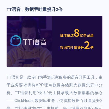
TT语音，数据吞吐量提升2倍
TT语音是一款专门为手游玩家服务的语音开黑工具，由
于业务要求需将APP埋点数据存储到大数据集群中分
析。TT语音利用“快杰”云主机承载大数据集群的核心
——ClickHouse数据库业务，使得其数据吞吐量提升2
倍，对比使用“快杰”云主机前，每日增量达到8亿条记