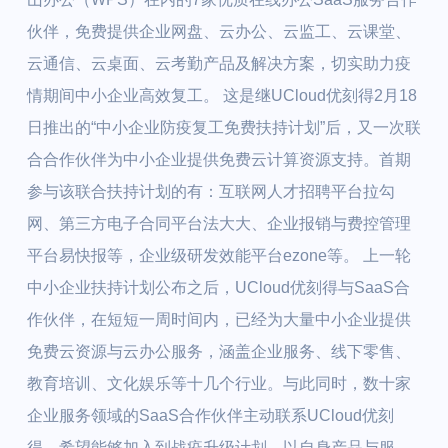
伙伴，免费提供企业网盘、云办公、云监工、云课堂、
云通信、云桌面、云考勤产品及解决方案，切实助力疫
情期间中小企业高效复工。 这是继UCloud优刻得2月18
日推出的“中小企业防疫复工免费扶持计划”后，又一次联
合合作伙伴为中小企业提供免费云计算资源支持。首期
参与该联合扶持计划的有：互联网人才招聘平台拉勾
网、第三方电子合同平台法大大、企业报销与费控管理
平台易快报等，企业级研发效能平台ezone等。 上一轮
中小企业扶持计划公布之后，UCloud优刻得与SaaS合
作伙伴，在短短一周时间内，已经为大量中小企业提供
免费云资源与云办公服务，涵盖企业服务、线下零售、
教育培训、文化娱乐等十几个行业。与此同时，数十家
企业服务领域的SaaS合作伙伴主动联系UCloud优刻
得，希望能够加入到战疫升级计划，以自身产品与服