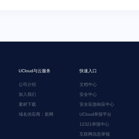
UCloud与云服务
快速入口
公司介绍
文档中心
加入我们
安全中心
素材下载
安全应急响应中心
域名供应商：新网
UCloud举报平台
12321举报中心
互联网信息举报