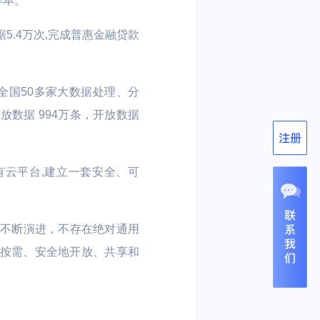
样本。
5.4万次,完成普惠金融贷款
有全国50多家大数据处理、分
数据 994万条，开放数据
私有云平台,建立一套安全、可
求不断演进，不存在绝对通用
行按需、安全地开放、共享和