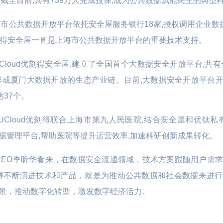
截至目前,共有739万人完成投保,成为公共数据赋能民生的典型
市公共数据开放平台依托安全屋服务银行18家,授权调用企业数据
d优刻得安全屋一直是上海市公共数据开放平台的重要技术支持。
loud优刻得安全屋,建立了全国首个大数据安全开放平台,共
形成厦门大数据开放的生态产业链。目前,大数据安全开放平台开放
达37个。
,UCloud优刻得联合上海市第九人民医院,结合安全屋和优钛
据管理平台,帮助医院等提升运营效率,加速科研创新成果转化。
人兼CEO季昕华看来，在数据安全流通领域，技术方案跟随用户需
优刻得不断演进技术和产品，就是为推动公共数据和社会数据来进
景，推动数字化转型，激发数字经济活力。