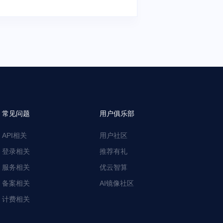
常见问题
用户俱乐部
API相关
用户社区
登录相关
推荐有礼
服务相关
优云智算
备案相关
AI镜像社区
计费相关