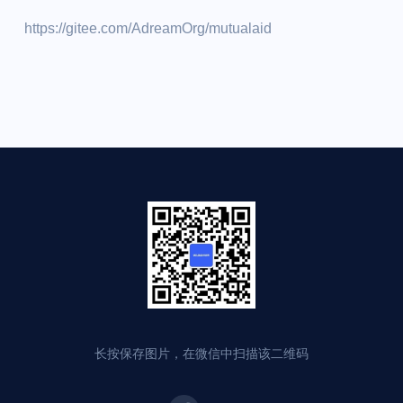
https://gitee.com/AdreamOrg/mutualaid
长按保存图片，在微信中扫描该二维码