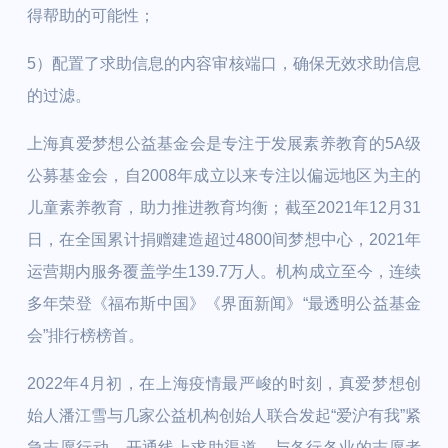
得帮助的可能性；
5）配置了求助信息的内容审核端口，确保无效求助信息
的过滤。
上海真爱梦想公益基金会是专注于发展素养教育的5A级
公募基金会，自2008年成立以来专注以偏远地区为主的
儿童素养教育，助力推进教育均衡；截至2021年12月31
日，在全国累计捐赠建造超过4800间梦想中心，2021年
运营期内服务覆盖学生139.7万人。机构成立至今，连续
多年荣登《福布斯中国》《界面新闻》“最透明公益基金
会”排行榜榜首。
2022年4月初，在上海疫情最严峻的时刻，真爱梦想创
始人潘江雪与几家公益机构创始人联合发起“爱沪有我”紧
急志愿行动，开通线上求助渠道，与各行各业的志愿者