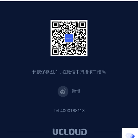
长按保存图片，在微信中扫描该二维码
微博
Tel:4000188113