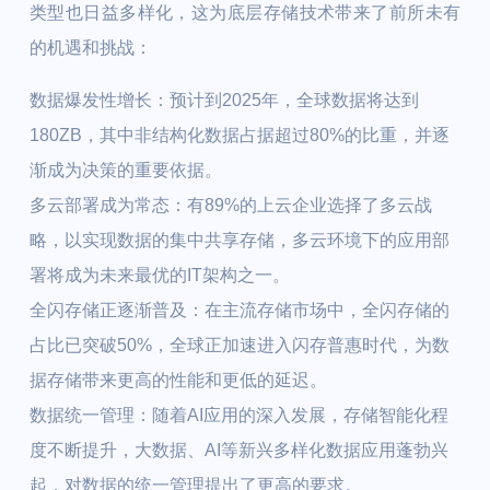
类型也日益多样化，这为底层存储技术带来了前所未有
的机遇和挑战：
数据爆发性增长：
预计到2025年，全球数据将达到
180ZB，其中非结构化数据占据超过80%的比重，并逐
渐成为决策的重要依据。
多云部署成为常态：
有89%的上云企业选择了多云战
略，以实现数据的集中共享存储，多云环境下的应用部
署将成为未来最优的IT架构之一。
全闪存储正逐渐普及
：在主流存储市场中，全闪存储的
占比已突破50%，全球正加速进入闪存普惠时代，为数
据存储带来更高的性能和更低的延迟。
数据统一管理：
随着AI应用的深入发展，存储智能化程
度不断提升，大数据、AI等新兴多样化数据应用蓬勃兴
起，对数据的统一管理提出了更高的要求。