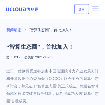
登录
新闻动态
“智算生态圈”，首批加入！
“智算生态圈”，首批加入！
文 / UCloud 公关部
2024-05-30
近日，优刻得受邀参加由中国信通院算力产业发展方阵
和开放数据中心委员会（ODCC）联合主办的智算生态
研讨会，并见证了“智算生态圈”的正式成立。凭借在智算
领域的技术突破与服务创新，优刻得成功入选“智算生态
圈”首批成员。