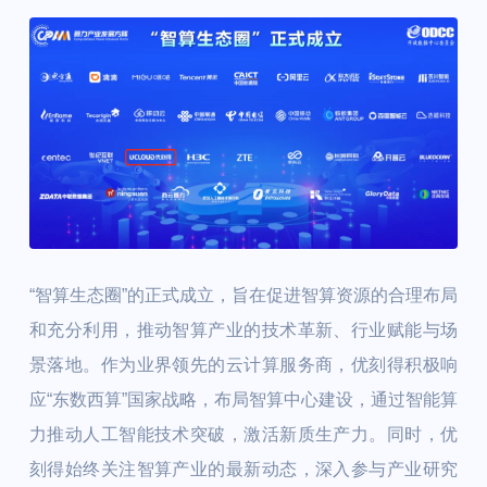
“智算生态圈”的正式成立，旨在促进智算资源的合理布局
和充分利用，推动智算产业的技术革新、行业赋能与场
景落地。作为业界领先的云计算服务商，优刻得积极响
应“东数西算”国家战略，布局智算中心建设，通过智能算
力推动人工智能技术突破，激活新质生产力。同时，优
刻得始终关注智算产业的最新动态，深入参与产业研究