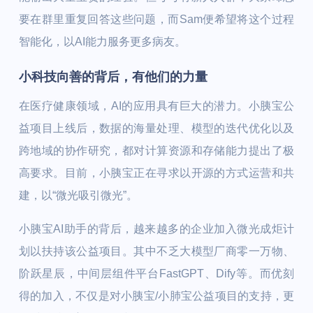
要在群里重复回答这些问题，而Sam便希望将这个过程
智能化，以AI能力服务更多病友。
小科技向善的背后，有他们的力量
在医疗健康领域，AI的应用具有巨大的潜力。小胰宝公
益项目上线后，数据的海量处理、模型的迭代优化以及
跨地域的协作研究，都对计算资源和存储能力提出了极
高要求。目前，小胰宝正在寻求以开源的方式运营和共
建，以“微光吸引微光”。
小胰宝AI助手的背后，越来越多的企业加入微光成炬计
划以扶持该公益项目。其中不乏大模型厂商零一万物、
阶跃星辰，中间层组件平台FastGPT、Dify等。而优刻
得的加入，不仅是对小胰宝/小肺宝公益项目的支持，更