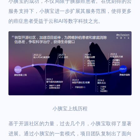
小胰宝的成功，不仅局限于胰腺癌患者。在优刻得的云
服务支持下，小胰宝进一步扩展其服务范围，使得更多
的癌症患者受益于云和AI等数字科技之光。
小胰宝上线历程
基于开源社区的力量，过去几个月，小胰宝取得了显著
进展。通过小胰宝的一套模式，项目团队复制出了面向