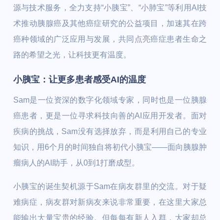
源与技术服务，全力支持“小胰宝”、“小肺宝”等利用AI技
术推动胰腺癌及其他癌症研究的公益项目，加速其在跨
癌种领域的广泛应用与发展，共同点亮癌症患者生命之
路的希望之光，让科技更有温度。
小胰宝：让更多患者感受AI的温度
Sam是一位资深的数字化领域专家，同时也是一位胰腺
癌患者，更是一位寻求科技向善的AI应用开发者。面对
疾病的挑战，Sam没有选择放弃，而是利用自己的专业
知识，用6个月的时间独自将初代小胰宝——面向胰腺肿
瘤病人的AI助手，从0到1打磨成型。
小胰宝的诞生契机源于Sam在病友群里的交流。对于疑
难病症，病友群对新病友来说非常重要，在这里大家总
能输出大量宝贵的经验。但每每有新人入群，大家却总