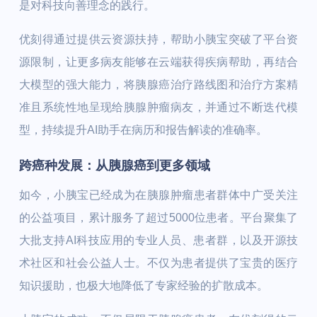
是对科技向善理念的践行。
优刻得通过提供云资源扶持，帮助小胰宝突破了平台资
源限制，让更多病友能够在云端获得疾病帮助，再结合
大模型的强大能力，将胰腺癌治疗路线图和治疗方案精
准且系统性地呈现给胰腺肿瘤病友，并通过不断迭代模
型，持续提升AI助手在病历和报告解读的准确率。
跨癌种发展：从胰腺癌到更多领域
如今，小胰宝已经成为在胰腺肿瘤患者群体中广受关注
的公益项目，累计服务了超过5000位患者。平台聚集了
大批支持AI科技应用的专业人员、患者群，以及开源技
术社区和社会公益人士。不仅为患者提供了宝贵的医疗
知识援助，也极大地降低了专家经验的扩散成本。