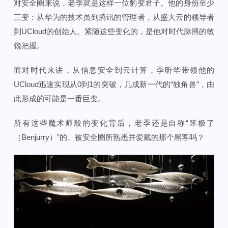
对安全圈来说，老季就是这样一位豹变君子。他的身份至少
三变：从华为的技术员到腾讯的管理者，从盛大云的领导者
到UCloud的创始人。紧随这些变化的，是他对时代脉搏的敏
锐把握。
而对时代来讲，从信息安全到云计算，季昕华带领他的
UCloud迅速实现从0到1的突破，几成新一代的“独角兽”，由
此形成的可能是一番巨变。
所有这些魔术师般的变化背后，老季还是自称“笨极了
（Benjurry）”的、被安全圈所熟悉并爱戴的那个黑客吗？