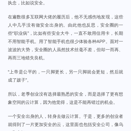
执念，比如说安全。
在遍数很多互联网大佬的履历后，他不无感伤地发现，这些
人中几乎没有做安全出身的。由此他也反思，安全圈的一
些“职业病”，比如有些安全大牛，一直不敢用信用卡，长期
不用智能手机。用了智能手机也很少体验各种APP。面对一
波波的大势，安全圈的人虽然技术丝毫不差，但却一而再、
再而三地错失良机。
“上帝是公平的，一只脚更长，另一只脚就会更短，然后就
成了跛子”。
所以，老季创业没有选择最熟悉的安全，而是选择了更有想
象空间的云计算，因为他觉得，这是不能再错过的机会。
一个安全出身的人，转身去做云计算。于是，更多的创业者
就得到了一片更加安全的云，这里面也包括安全公司，像乌