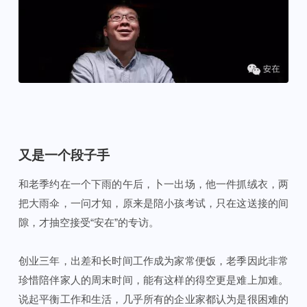
又是一个段子手
和老季约在一个下雨的午后，卜一出场，他一件抓绒衣，两
把大雨伞，一问才知，原来是陪小孩考试，只在这送接的间
隙，才抽空接受“安在”的专访。
创业三年，出差和长时间工作成为家常便饭，老季因此非常
珍惜陪伴家人的周末时间，能有这样的得空更是难上加难。
说起平衡工作和生活，几乎所有的企业家都认为是很困难的