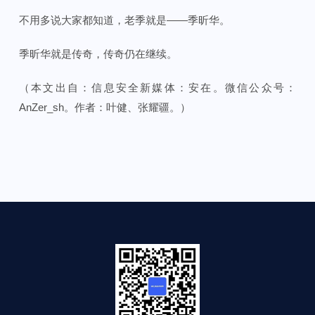
不用多说大家都知道，老季就是——季昕华。
季昕华就是传奇，传奇仍在继续。
（本文出自：信息安全新媒体：安在。微信公众号：
AnZer_sh。作者：叶健、张耀疆。）