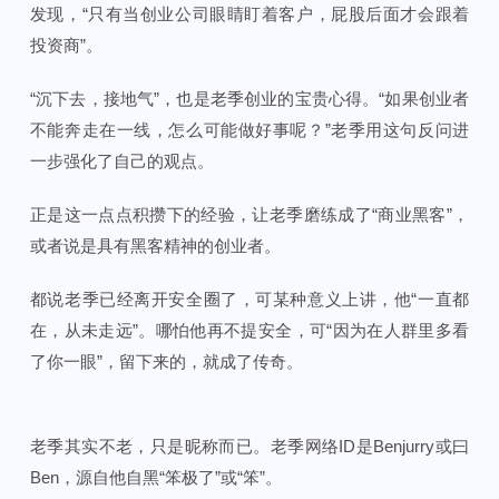
发现，“只有当创业公司眼睛盯着客户，屁股后面才会跟着
投资商”。
“沉下去，接地气”，也是老季创业的宝贵心得。“如果创业者
不能奔走在一线，怎么可能做好事呢？”老季用这句反问进
一步强化了自己的观点。
正是这一点点积攒下的经验，让老季磨练成了“商业黑客”，
或者说是具有黑客精神的创业者。
都说老季已经离开安全圈了，可某种意义上讲，他“一直都
在，从未走远”。哪怕他再不提安全，可“因为在人群里多看
了你一眼”，留下来的，就成了传奇。
老季其实不老，只是昵称而已。老季网络ID是Benjurry或曰
Ben，源自他自黑“笨极了”或“笨”。