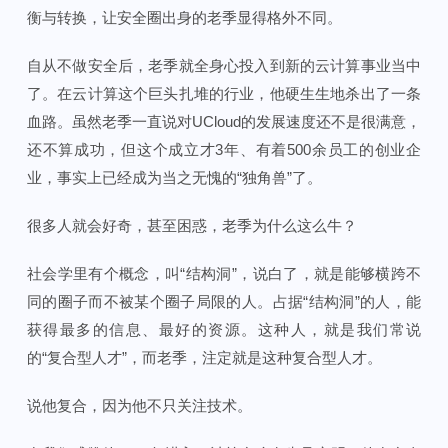
衡与转换，让安全圈出身的老季显得格外不同。
自从不做安全后，老季就全身心投入到新的云计算事业当中
了。在云计算这个巨头扎堆的行业，他硬生生地杀出了一条
血路。虽然老季一直说对UCloud的发展速度还不是很满意，
还不算成功，但这个成立才3年、有着500余员工的创业企
业，事实上已经成为当之无愧的“独角兽”了。
很多人就会好奇，甚至困惑，老季为什么这么牛？
社会学里有个概念，叫“结构洞”，说白了，就是能够横跨不
同的圈子而不被某个圈子局限的人。占据“结构洞”的人，能
获得最多的信息、最好的资源。这种人，就是我们常说
的“复合型人才”，而老季，注定就是这种复合型人才。
说他复合，因为他不只关注技术。