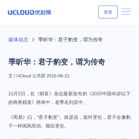
登录
媒体动态
季昕华：君子豹变，谓为传奇
季昕华：君子豹变，谓为传奇
文 / UCloud 公关部
2016-06-21
11月2日，在《财富》杂志最新发布的《2015中国40岁以下
的商界精英》榜单中，老季名列其中。
《周易》曰，“君子豹变”。就是说，面对变化，君子会像豹
子一样闻风而动、顺应变化。