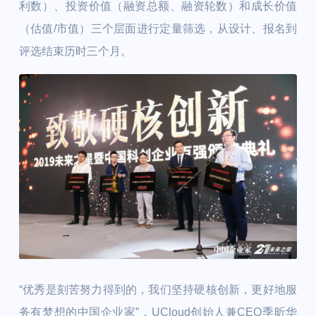
利数）、投资价值（融资总额、融资轮数）和成长价值
（估值/市值）三个层面进行定量筛选，从设计、报名到
评选结束历时三个月。
“优秀是刻苦努力得到的，我们坚持硬核创新，更好地服
务有梦想的中国企业家”，UCloud创始人兼CEO季昕华