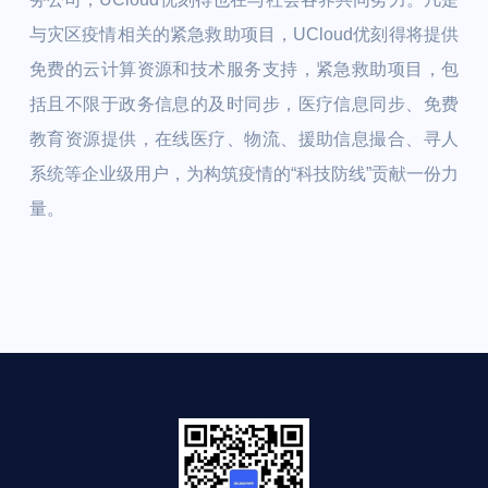
与灾区疫情相关的紧急救助项目，UCloud优刻得将提供
免费的云计算资源和技术服务支持，紧急救助项目，包
括且不限于政务信息的及时同步，医疗信息同步、免费
教育资源提供，在线医疗、物流、援助信息撮合、寻人
系统等企业级用户，为构筑疫情的“科技防线”贡献一份力
量。