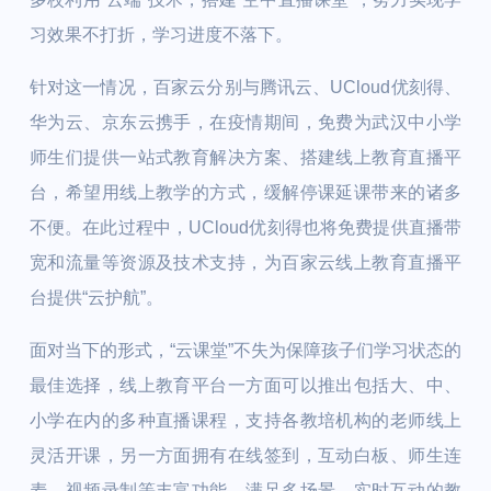
习效果不打折，学习进度不落下。
针对这一情况，百家云分别与腾讯云、UCloud优刻得、
华为云、京东云携手，在疫情期间，免费为武汉中小学
师生们提供一站式教育解决方案、搭建线上教育直播平
台，希望用线上教学的方式，缓解停课延课带来的诸多
不便。在此过程中，UCloud优刻得也将免费提供直播带
宽和流量等资源及技术支持，为百家云线上教育直播平
台提供“云护航”。
面对当下的形式，“云课堂”不失为保障孩子们学习状态的
最佳选择，线上教育平台一方面可以推出包括大、中、
小学在内的多种直播课程，支持各教培机构的老师线上
灵活开课，另一方面拥有在线签到，互动白板、师生连
麦、视频录制等丰富功能，满足多场景、实时互动的教