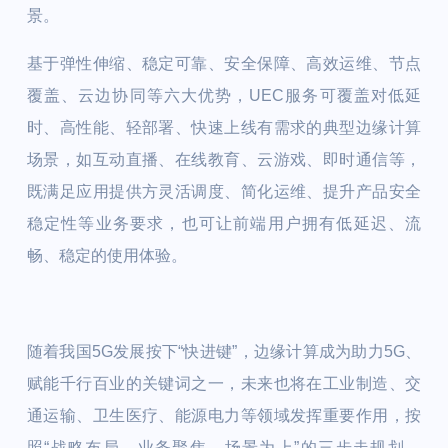
景。
基于弹性伸缩、稳定可靠、安全保障、高效运维、节点
覆盖、云边协同等六大优势，UEC服务可覆盖对低延
时、高性能、轻部署、快速上线有需求的典型边缘计算
场景，如互动直播、在线教育、云游戏、即时通信等，
既满足应用提供方灵活调度、简化运维、提升产品安全
稳定性等业务要求，也可让前端用户拥有低延迟、流
畅、稳定的使用体验。
随着我国5G发展按下“快进键”，边缘计算成为助力5G、
赋能千行百业的关键词之一，未来也将在工业制造、交
通运输、卫生医疗、能源电力等领域发挥重要作用，按
照“战略布局、业务聚焦、场景为上”的三步走规划，