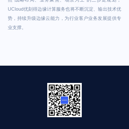
UCloud优刻得边缘计算服务也将不断沉淀、输出技术优
势，持续升级边缘云能力，为行业客户业务发展提供专
业支撑。