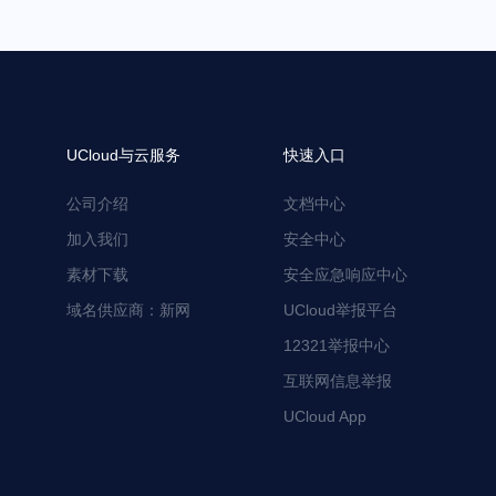
UCloud与云服务
快速入口
公司介绍
文档中心
加入我们
安全中心
素材下载
安全应急响应中心
域名供应商：新网
UCloud举报平台
12321举报中心
互联网信息举报
UCloud App