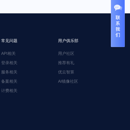
常见问题
用户俱乐部
API相关
用户社区
登录相关
推荐有礼
服务相关
优云智算
备案相关
AI镜像社区
计费相关