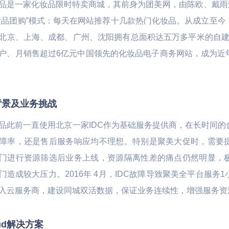
品是一家化妆品限时特卖商城，其前身为团美网，由陈欧、戴雨森
妆品团购”模式：每天在网站推荐十几款热门化妆品。从成立至
北京、上海、成都、广州、沈阳拥有总面积达五万多平米的自建仓
户、月销售超过6亿元中国领先的化妆品电子商务网站，成为近
背景及业务挑战
品此前一直使用北京一家IDC作为基础服务提供商，在长时间
障率，还是售后服务响应均不理想。特别是聚美大促时，需要
门进行资源筛选后业务上线，资源隔离性差的痛点仍然明显，
门造成较大压力。2016年 4月，IDC故障导致聚美全平台服
入云服务商，建设同城双活数据，保证业务连续性，增强服务资
oud解决方案