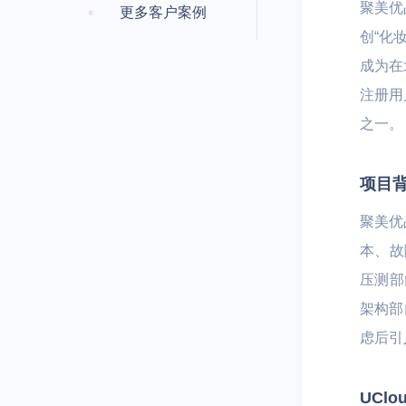
聚美优
更多客户案例
创“化
成为在
注册用
之一。
项目
聚美优
本、故
压测部
架构部
虑后引
UCl