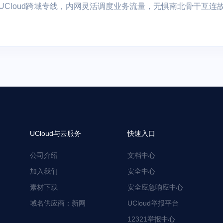
UCloud跨域专线，内网灵活调度业务流量，无惧南北骨干互
UCloud与云服务
快速入口
公司介绍
文档中心
加入我们
安全中心
素材下载
安全应急响应中心
域名供应商：新网
UCloud举报平台
12321举报中心