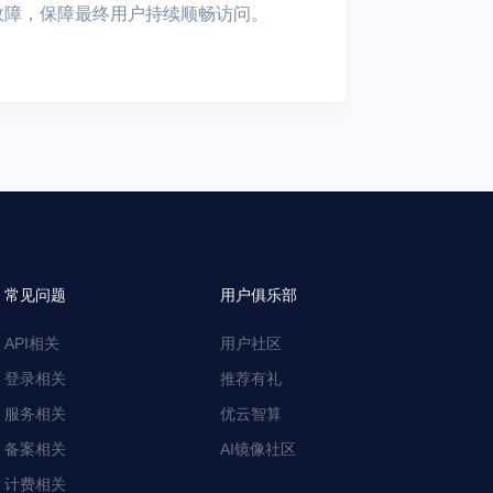
连故障，保障最终用户持续顺畅访问。
常见问题
用户俱乐部
API相关
用户社区
登录相关
推荐有礼
服务相关
优云智算
备案相关
AI镜像社区
计费相关