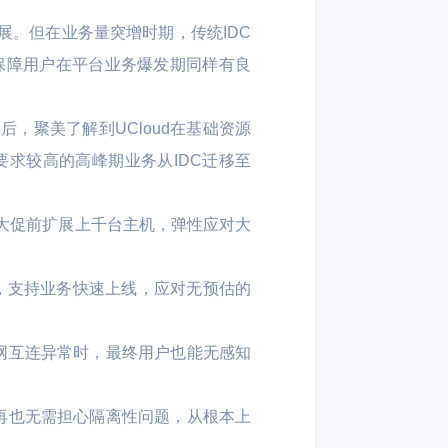
展。但在业务量突增时期，传统IDC
保障用户在平台业务爆发期同样有良
究后，聚美了解到UCloud在基础资源
求较高的高峰期业务从IDC迁移至
构，大促前扩展上千台主机，弹性应对大
达，支持业务快速上线，应对无预估的
干网互连异常时，最终用户也能无感知
务再也无需担心隔离性问题，从根本上