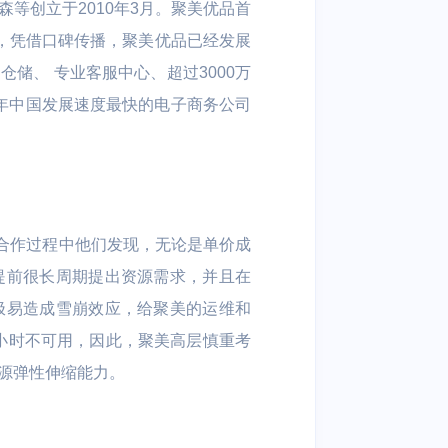
等创立于2010年3月。聚美优品首
今，凭借口碑传播，聚美优品已经发展
储、 专业客服中心、超过3000万
年中国发展速度最快的电子商务公司
的合作过程中他们发现，无论是单价成
提前很长周期提出资源需求，并且在
极易造成雪崩效应，给聚美的运维和
务1小时不可用，因此，聚美高层慎重考
源弹性伸缩能力。